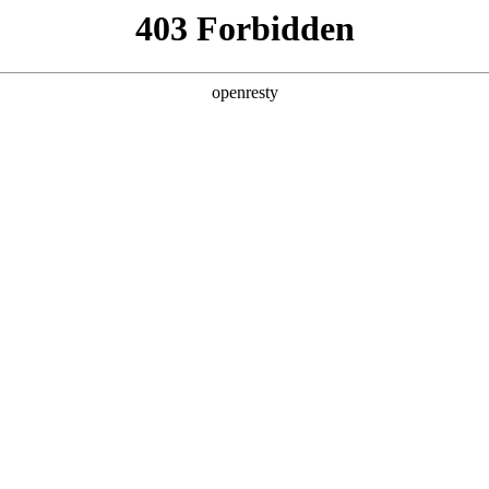
产品及服务
行业解决方案
合作伙伴
投资者关系